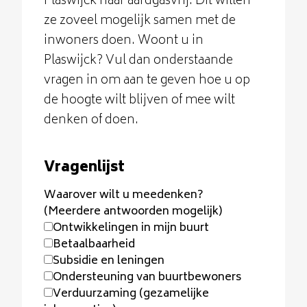
Plaswijck naar aardgasvrij. Dit willen
ze zoveel mogelijk samen met de
inwoners doen. Woont u in
Plaswijck? Vul dan onderstaande
vragen in om aan te geven hoe u op
de hoogte wilt blijven of mee wilt
denken of doen.
Vragenlijst
Waarover wilt u meedenken?
(Meerdere antwoorden mogelijk)
Ontwikkelingen in mijn buurt
Betaalbaarheid
Subsidie en leningen
Ondersteuning van buurtbewoners
Verduurzaming (gezamelijke