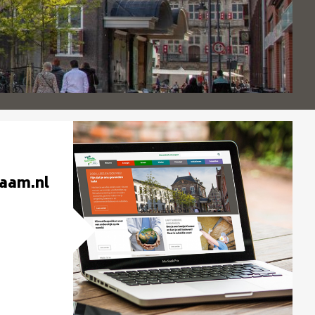
aam.nl