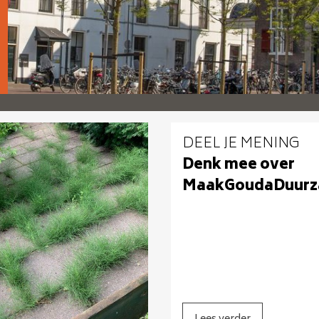
DEEL JE MENING
Denk mee over
MaakGoudaDuurz