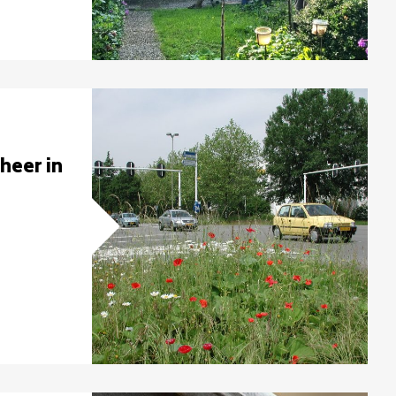
heer in