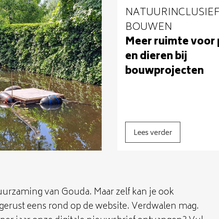
NATUURINCLUSIE
BOUWEN
Meer ruimte voor 
en dieren bij
bouwprojecten
Lees verder
duurzaming van Gouda. Maar zelf kan je ook
jk gerust eens rond op de website. Verdwalen mag.