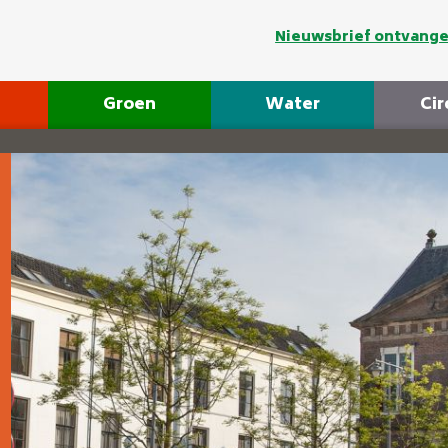
Nieuwsbrief ontvang
Groen
Water
Cir