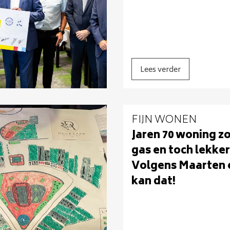
Lees verder
FIJN WONEN
Jaren 70 woning z
gas en toch lekke
Volgens Maarten 
kan dat!