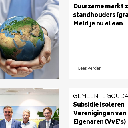
Duurzame markt 
standhouders (gra
Meld je nu al aan
Lees verder
GEMEENTE GOUD
Subsidie isoleren
Verenigingen van
Eigenaren (VvE's)