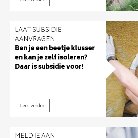
Lees verder
LAAT SUBSIDIE
AANVRAGEN
Ben je een beetje klusser
en kan je zelf isoleren?
Daar is subsidie voor!
Lees verder
MELD JE AAN