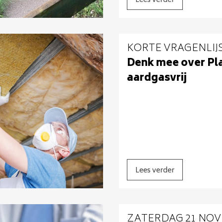
Lees verder
KORTE VRAGENLIJ
Denk mee over Pl
aardgasvrij
Lees verder
ZATERDAG 21 NO