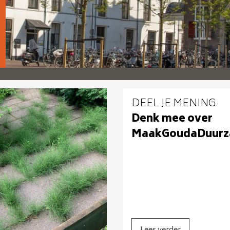
DEEL JE MENING
Denk mee over
MaakGoudaDuurz