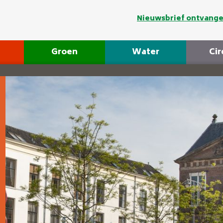
Nieuwsbrief ontvang
Groen
Water
Cir