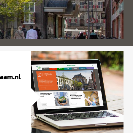
aam.nl