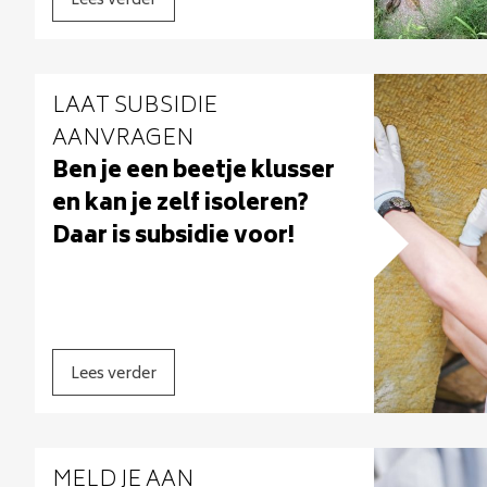
Lees verder
LAAT SUBSIDIE
AANVRAGEN
Ben je een beetje klusser
en kan je zelf isoleren?
Daar is subsidie voor!
Lees verder
MELD JE AAN