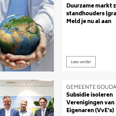
Duurzame markt 
standhouders (gra
Meld je nu al aan
Lees verder
GEMEENTE GOUD
Subsidie isoleren
Verenigingen van
Eigenaren (VvE's)