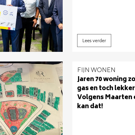
Lees verder
FIJN WONEN
Jaren 70 woning z
gas en toch lekke
Volgens Maarten 
kan dat!