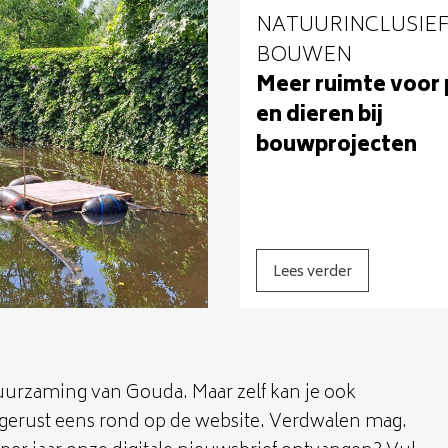
NATUURINCLUSIE
BOUWEN
Meer ruimte voor 
en dieren bij
bouwprojecten
Lees verder
duurzaming van Gouda. Maar zelf kan je ook
jk gerust eens rond op de website. Verdwalen mag.