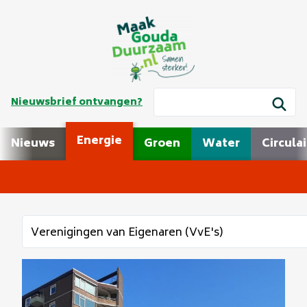
Nieuwsbrief ontvangen?
Energie
Nieuws
Groen
Water
Circulai