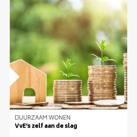
DUURZAAM WONEN
VvE's zelf aan de slag