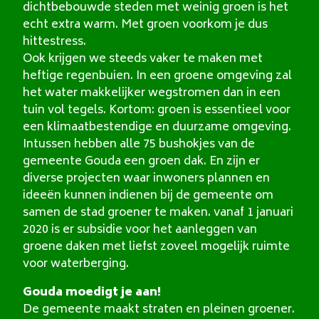
dichtbebouwde steden met weinig groen is het
echt extra warm. Met groen voorkom je dus
hittestress.
Ook krijgen we steeds vaker te maken met
heftige regenbuien. In een groene omgeving zal
het water makkelijker wegstromen dan in een
tuin vol tegels. Kortom: groen is essentieel voor
een klimaatbestendige en duurzame omgeving.
Intussen hebben alle 75 bushokjes van de
gemeente Gouda een groen dak. En zijn er
diverse projecten waar inwoners plannen en
ideeën kunnen indienen bij de gemeente om
samen de stad groener te maken. vanaf 1 januari
2020 is er subsidie voor het aanleggen van
groene daken met liefst zoveel mogelijk ruimte
voor waterberging.
Gouda moedigt je aan!
De gemeente maakt straten en pleinen groener.