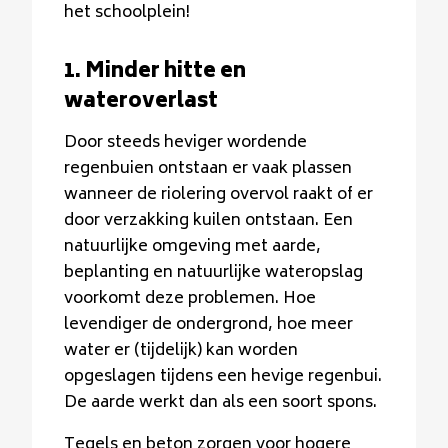
het schoolplein!
1. Minder hitte en
wateroverlast
Door steeds heviger wordende
regenbuien ontstaan er vaak plassen
wanneer de riolering overvol raakt of er
door verzakking kuilen ontstaan. Een
natuurlijke omgeving met aarde,
beplanting en natuurlijke wateropslag
voorkomt deze problemen. Hoe
levendiger de ondergrond, hoe meer
water er (tijdelijk) kan worden
opgeslagen tijdens een hevige regenbui.
De aarde werkt dan als een soort spons.
Tegels en beton zorgen voor hogere