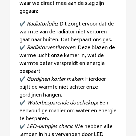
waar we direct mee aan de slag zijn
gegaan:
✔️
Radiatorfolie
: Dit zorgt ervoor dat de
warmte van de radiator niet verloren
gaat naar buiten. Dat bespaart ons gas.
✔️
Radiatorventilatoren
: Deze blazen de
warme lucht onze kamer in, wat de
warmte beter verspreidt en energie
bespaart.
✔️
Gordijnen korter maken
: Hierdoor
blijft de warmte niet achter onze
gordijnen hangen.
✔️
Waterbesparende douchekop
: Een
eenvoudige manier om water en energie
te besparen.
✔️
LED-lampjes check
: We hebben alle
lampen in huis vervangen door LED