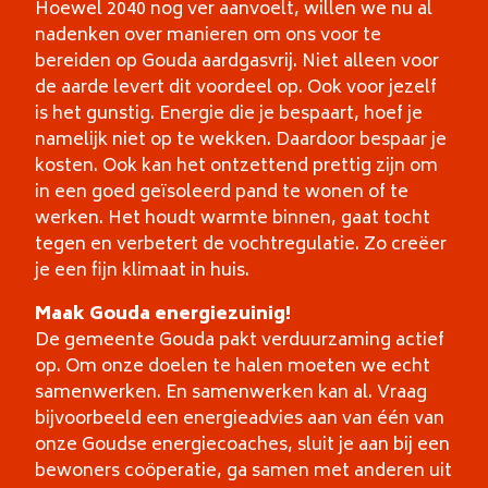
Hoewel 2040 nog ver aanvoelt, willen we nu al
nadenken over manieren om ons voor te
bereiden op Gouda aardgasvrij. Niet alleen voor
de aarde levert dit voordeel op. Ook voor jezelf
is het gunstig. Energie die je bespaart, hoef je
namelijk niet op te wekken. Daardoor bespaar je
kosten. Ook kan het ontzettend prettig zijn om
in een goed geïsoleerd pand te wonen of te
werken. Het houdt warmte binnen, gaat tocht
tegen en verbetert de vochtregulatie. Zo creëer
je een fijn klimaat in huis.
Maak Gouda energiezuinig!
De gemeente Gouda pakt verduurzaming actief
op. Om onze doelen te halen moeten we echt
samenwerken. En samenwerken kan al. Vraag
bijvoorbeeld een energieadvies aan van één van
onze Goudse energiecoaches, sluit je aan bij een
bewoners coöperatie, ga samen met anderen uit