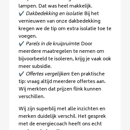
lampen. Dat was heel makkelijk.
✔️
Dakbedekking en isolatie
: Bij het
vernieuwen van onze dakbedekking
kregen we de tip om extra isolatie toe te
voegen.
✔️
Parels in de kruipruimte
: Door
meerdere maatregelen te nemen om
bijvoorbeeld te isoleren, krijg je vaak ook
meer subsidie.
✔️
Offertes vergelijken
: Een praktische
tip: vraag altijd meerdere offertes aan.
Wij merkten dat prijzen flink kunnen
verschillen.
Wij zijn superblij met alle inzichten en
merken duidelijk verschil. Het gesprek
met de energiecoach heeft ons echt