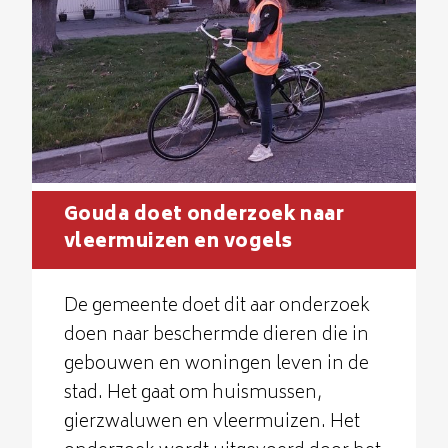
Gouda doet onderzoek naar
vleermuizen en vogels
De gemeente doet dit aar onderzoek
doen naar beschermde dieren die in
gebouwen en woningen leven in de
stad. Het gaat om huismussen,
gierzwaluwen en vleermuizen. Het