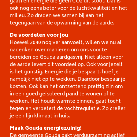
gaat) en energie die geen CO2 uit stoot. Dat is
ook nog eens beter voor de luchtkwaliteit en het
milieu. Zo dragen we samen bij aan het
tegengaan van de opwarming van de aarde.
De voordelen voor jou
Hoewel 2040 nog ver aanvoelt, willen we nu al
nadenken over manieren om ons voor te
bereiden op Gouda aardgasvrij. Niet alleen voor
de aarde levert dit voordeel op. Ook voor jezelf
is het gunstig. Energie die je bespaart, hoef je
namelijk niet op te wekken. Daardoor bespaar je
kosten. Ook kan het ontzettend prettig zijn om
in een goed geïsoleerd pand te wonen of te
werken. Het houdt warmte binnen, gaat tocht
tegen en verbetert de vochtregulatie. Zo creëer
je een fijn klimaat in huis.
Maak Gouda energiezuinig!
De gemeente Gouda pakt verduurzaming actief