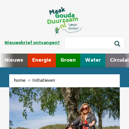
Nieuwsbrief ontvangen?
Nieuws
Energie
Groen
Water
Circulai
home
Initiatieven