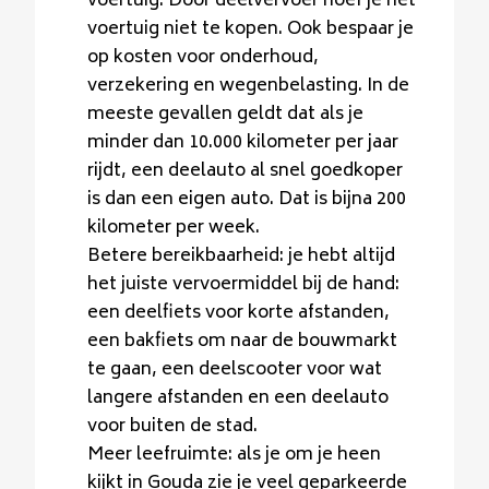
voertuig. Door deelvervoer hoef je het
voertuig niet te kopen. Ook bespaar je
op kosten voor onderhoud,
verzekering en wegenbelasting. In de
meeste gevallen geldt dat als je
minder dan 10.000 kilometer per jaar
rijdt, een deelauto al snel goedkoper
is dan een eigen auto. Dat is bijna 200
kilometer per week.
Betere bereikbaarheid: je hebt altijd
het juiste vervoermiddel bij de hand:
een deelfiets voor korte afstanden,
een bakfiets om naar de bouwmarkt
te gaan, een deelscooter voor wat
langere afstanden en een deelauto
voor buiten de stad.
Meer leefruimte: als je om je heen
kijkt in Gouda zie je veel geparkeerde