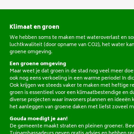
Klimaat en groen
We hebben soms te maken met wateroverlast en soms
luchtkwaliteit (door opname van CO2), het water kan 
groene omgeving.
Een groene omgeving
Maar weet je dat groen in de stad nog veel meer doe
ook nog eens verkoeling in een warme periode! In d
Ook krijgen we steeds vaker te maken met heftige r
groen is essentieel voor een klimaatbestendige en 
diverse projecten waar inwoners plannen en ideeën k
het aanleggen van groene daken met liefst zoveel m
Gouda moedigt je aan!
De gemeente maakt straten en pleinen groener. Bewo
Tuinambassadeurs geven gratis advies en hebben regel