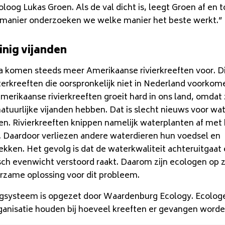
loog Lukas Groen. Als de val dicht is, leegt Groen af en t
 manier onderzoeken we welke manier het beste werkt.”
inig vijanden
a komen steeds meer Amerikaanse rivierkreeften voor. Dit
erkreeften die oorspronkelijk niet in Nederland voorkom
merikaanse rivierkreeften groeit hard in ons land, omdat 
atuurlijke vijanden hebben. Dat is slecht nieuws voor wa
ren. Rivierkreeften knippen namelijk waterplanten af met
. Daardoor verliezen andere waterdieren hun voedsel en
ekken. Het gevolg is dat de waterkwaliteit achteruitgaat
sch evenwicht verstoord raakt. Daarom zijn ecologen op 
rzame oplossing voor dit probleem.
gsysteem is opgezet door Waardenburg Ecology. Ecolog
ganisatie houden bij hoeveel kreeften er gevangen worde