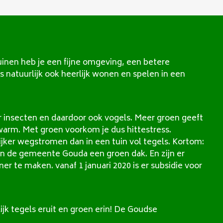
nen heb je een fijne omgeving, een betere
 natuurlijk ook heerlijk wonen en spelen in een
r insecten en daardoor ook vogels. Meer groen geeft
warm. Met groen voorkom je dus hittestress.
jker wegstromen dan in een tuin vol tegels. Kortom:
an de gemeente Gouda een groen dak. En zijn er
 te maken. vanaf 1 januari 2020 is er subsidie voor
k tegels eruit en groen erin! De Goudse