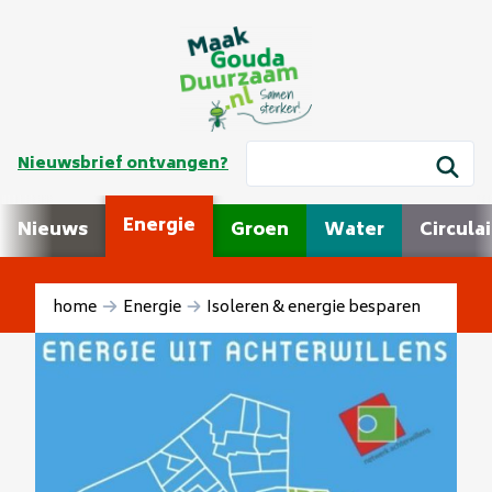
Nieuwsbrief ontvangen?
Energie
Nieuws
Groen
Water
Circulai
home
Energie
Isoleren & energie besparen