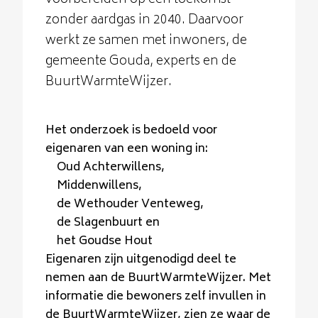
voorbereiden op een toekomst
zonder aardgas in 2040. Daarvoor
werkt ze samen met inwoners, de
gemeente Gouda, experts en de
BuurtWarmteWijzer.
Het onderzoek is bedoeld voor
eigenaren van een woning in:
Oud Achterwillens,
Middenwillens,
de Wethouder Venteweg,
de Slagenbuurt en
het Goudse Hout
Eigenaren zijn uitgenodigd deel te
nemen aan de BuurtWarmteWijzer. Met
informatie die bewoners zelf invullen in
de BuurtWarmteWijzer, zien ze waar de