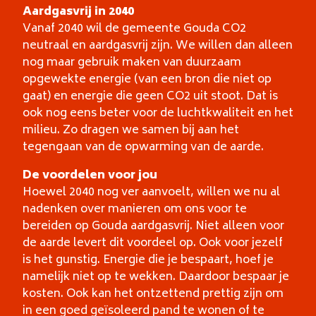
Aardgasvrij in 2040
Vanaf 2040 wil de gemeente Gouda CO2
neutraal en aardgasvrij zijn. We willen dan alleen
nog maar gebruik maken van duurzaam
opgewekte energie (van een bron die niet op
gaat) en energie die geen CO2 uit stoot. Dat is
ook nog eens beter voor de luchtkwaliteit en het
milieu. Zo dragen we samen bij aan het
tegengaan van de opwarming van de aarde.
De voordelen voor jou
Hoewel 2040 nog ver aanvoelt, willen we nu al
nadenken over manieren om ons voor te
bereiden op Gouda aardgasvrij. Niet alleen voor
de aarde levert dit voordeel op. Ook voor jezelf
is het gunstig. Energie die je bespaart, hoef je
namelijk niet op te wekken. Daardoor bespaar je
kosten. Ook kan het ontzettend prettig zijn om
in een goed geïsoleerd pand te wonen of te