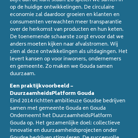
blijft aan de kant staan. Zo spelen we samen in
op de huidige ontwikkelingen. De circulaire
economie zal daardoor groeien en klanten en
consumenten verwachten meer transparantie
over de herkomst van producten en hun keten.
De toenemende schaarste zorgt ervoor dat we
anders moeten kijken naar afvalstromen. Wij
zien al deze ontwikkelingen als uitdagingen. Het
levert kansen op voor inwoners, ondernemers
en gemeente. Zo maken we Gouda samen
duurzaam.
Een praktijkvoorbeeld –
DuurzaamheidsPlatform Gouda
Eind 2014 richtten ambitieuze Goudse bedrijven
samen met gemeente Gouda en Gouda
Onderneemt het DuurzaamheidsPlatform
Gouda op. Het gezamenlijke doel: collectieve
innovatie en duurzaamheidsprojecten onder