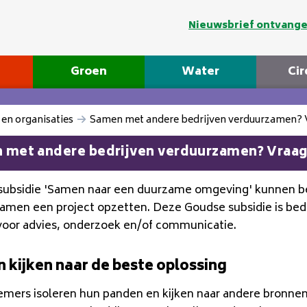
Nieuwsbrief ontvang
Groen
Water
Cir
en organisaties
Samen met andere bedrijven verduurzamen? V
 met andere bedrijven verduurzamen? Vraag 
subsidie 'Samen naar een duurzame omgeving' kunnen be
amen een project opzetten. Deze Goudse subsidie is bed
voor advies, onderzoek en/of communicatie.
 kijken naar de beste oplossing
mers isoleren hun panden en kijken naar andere bronnen