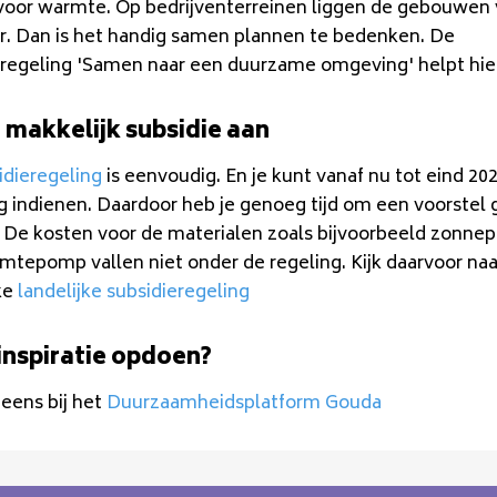
voor warmte. Op bedrijventerreinen liggen de gebouwen 
aar. Dan is het handig samen plannen te bedenken. De
eregeling 'Samen naar een duurzame omgeving' helpt hier
 makkelijk subsidie aan
idieregeling
is eenvoudig. En je kunt vanaf nu tot eind 20
 indienen. Daardoor heb je genoeg tijd om een voorstel g
 De kosten voor de materialen zoals bijvoorbeeld zonnep
mtepomp vallen niet onder de regeling. Kijk daarvoor naa
ke
landelijke subsidieregeling
inspiratie opdoen?
 eens bij het
Duurzaamheidsplatform Gouda