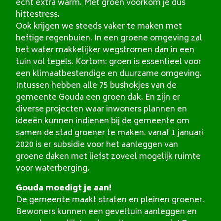
echt extra warm. Met groen voorkom je dus
hittestress.
Ook krijgen we steeds vaker te maken met
heftige regenbuien. In een groene omgeving zal
het water makkelijker wegstromen dan in een
tuin vol tegels. Kortom: groen is essentieel voor
een klimaatbestendige en duurzame omgeving.
Intussen hebben alle 75 bushokjes van de
gemeente Gouda een groen dak. En zijn er
diverse projecten waar inwoners plannen en
ideeën kunnen indienen bij de gemeente om
samen de stad groener te maken. vanaf 1 januari
2020 is er subsidie voor het aanleggen van
groene daken met liefst zoveel mogelijk ruimte
voor waterberging.
Gouda moedigt je aan!
De gemeente maakt straten en pleinen groener.
Bewoners kunnen een geveltuin aanleggen en