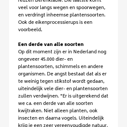
reuzen Berenklauw. Die laatste komt
veel voor langs wegen en spoorwegen,
en verdringt inheemse plantensoorten.
Ook de eikenprocessierups is een
voorbeeld
.
Een derde van alle soorten
Op dit moment zijn er in Nederland nog
ongeveer 45.000 dier- en
plantensoorten, schimmels en andere
organismen. De angst bestaat dat als er
te weinig tegen stikstof wordt gedaan,
uiteindelijk vele dier- en plantensoorten
zullen verdwijnen. "Er is uitgerekend dat
we ca. een derde van alle soorten
kwijtraken. Niet alleen planten, ook
insecten en daarna vogels. Uiteindelijk
krijg je een zeer vereenvoudigde natuur,