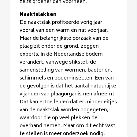
zelfs groener dan voorheen.
Naaktslakken
De naaktslak profiteerde vorig jaar
vooral van een warm en nat voorjaar.
Maar de belangrijkste oorzaak van de
plaag zit onder de grond, zeggen
experts. In de Nederlandse bodem
verandert, vanwege stikstof, de
samenstelling van wormen, bacteriën,
schimmels en bodeminsecten. Een van
de gevolgen is dat het aantal natuurlijke
vijanden van plaagorganismen afneemt.
Dat kan ertoe leiden dat er minder eitjes
van de naaktslak worden opgegeten,
waardoor die op veel plekken de
overhand nemen. Maar om dit echt vast
te stellen is meer onderzoek nodig,