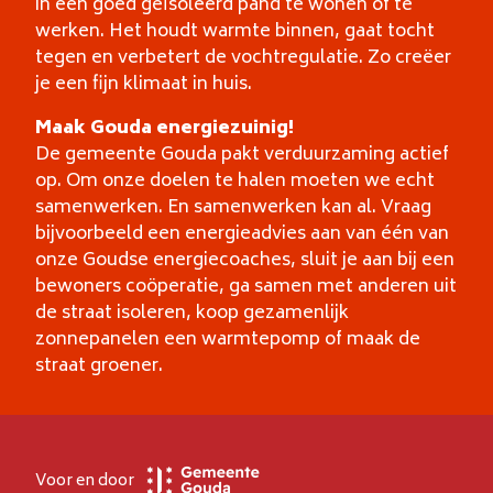
in een goed geïsoleerd pand te wonen of te
werken. Het houdt warmte binnen, gaat tocht
tegen en verbetert de vochtregulatie. Zo creëer
je een fijn klimaat in huis.
Maak Gouda energiezuinig!
De gemeente Gouda pakt verduurzaming actief
op. Om onze doelen te halen moeten we echt
samenwerken. En samenwerken kan al. Vraag
bijvoorbeeld een energieadvies aan van één van
onze Goudse energiecoaches, sluit je aan bij een
bewoners coöperatie, ga samen met anderen uit
de straat isoleren, koop gezamenlijk
zonnepanelen een warmtepomp of maak de
straat groener.
Voor en door