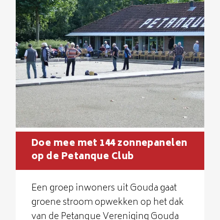
Doe mee met 144 zonnepanelen
op de Petanque Club
Een groep inwoners uit Gouda gaat
groene stroom opwekken op het dak
van de Petanque Vereniging Gouda