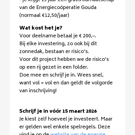
- je krijgt 15 jaar een gratis lidmaatschap
van de Energiecoöperatie Gouda
(normaal €12,50/jaar)
Wat kost het je?
Voor deelname betaal je € 200,–.
Bij elke investering, zo ook bij dit
zonnedak, bestaan er risico’s.
Voor dit project hebben we de risico’s
op een rij gezet in een folder.
Doe mee en schrijf je in. Wees snel,
want vol = vol en dan geldt de volgorde
van inschrijving!
Schrijf je in vóór 15 maart 2026
Je kiest zelf hoeveel je investeert. Maar
er gelden wel enkele spelregels. Deze