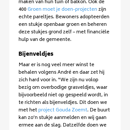
maken van hun tuin of balkon. Ook de
400
Groen moet je doen-projecten
zijn
echte pareltjes. Bewoners adopteerden
een stukje openbaar groen en beheren
deze stukjes grond zelf – met financiële
hulp van de gemeente.
Bijenveldjes
Maar er is nog veel meer winst te
behalen volgens André en daar zet hij
zich hard voor in. “We zijn nu volop
bezig om overbodige grasveldjes, waar
bijvoorbeeld niet op gespeeld wordt, in
te richten als bijenveldjes. Dit doen we
met het
project Gouda Zoemt
. De buurt
kan zo’n stukje aanmelden en wij gaan
ermee aan de slag. Datzelfde doen we