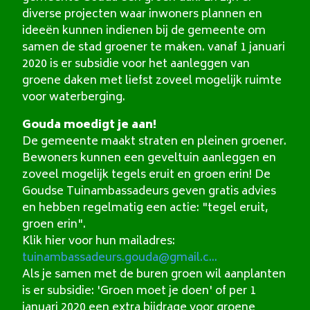
diverse projecten waar inwoners plannen en
ideeën kunnen indienen bij de gemeente om
samen de stad groener te maken. vanaf 1 januari
2020 is er subsidie voor het aanleggen van
groene daken met liefst zoveel mogelijk ruimte
voor waterberging.
Gouda moedigt je aan!
De gemeente maakt straten en pleinen groener.
Bewoners kunnen een geveltuin aanleggen en
zoveel mogelijk tegels eruit en groen erin! De
Goudse Tuinambassadeurs geven gratis advies
en hebben regelmatig een actie: "tegel eruit,
groen erin".
Klik hier voor hun mailadres:
tuinambassadeurs.gouda@gmail.c...
Als je samen met de buren groen wil aanplanten
is er subsidie: 'Groen moet je doen' of per 1
januari 2020 een extra bijdrage voor groene