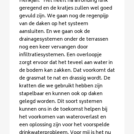
Henkjan: “Het heeft na afronding flink
geregend en de kratjes zullen wel goed
gevuld zijn. We gaan nog de regenpijp
van de daken op het systeem
aansluiten. En we gaan ook de
drainagesystemen onder de terrassen
nog een keer vervangen door
infiltratiesystemen. Een overloopje
zorgt ervoor dat het teveel aan water in
de bodem kan zakken. Dat voorkomt dat
de grasmat te nat en drassig wordt. De
kratten die we gebruikt hebben zijn
stapelbaar en kunnen ook op daken
gelegd worden. Dit soort systemen
kunnen ons in de toekomst helpen bij
het voorkomen van wateroverlast en
een oplossing zijn voor het voorspelde
drinkwaterprobleem. Voor mij is het nu