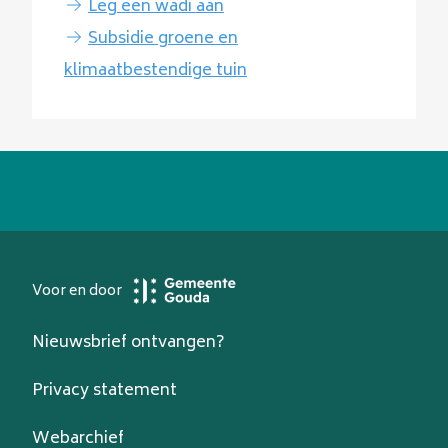
Leg een wadi aan
Subsidie groene en
klimaatbestendige tuin
Voor en door
Nieuwsbrief ontvangen?
Privacy statement
Webarchief