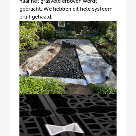
naar het grasveld erboven wordt
gebracht. We hebben dit hele systeem
eruit gehaald.