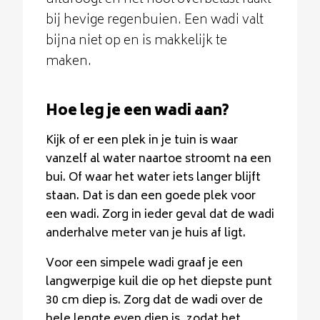
uitdroogt en het riool overbelast raakt
bij hevige regenbuien. Een wadi valt
bijna niet op en is makkelijk te
maken.
Hoe leg je een wadi aan?
Kijk of er een plek in je tuin is waar
vanzelf al water naartoe stroomt na een
bui. Of waar het water iets langer blijft
staan. Dat is dan een goede plek voor
een wadi. Zorg in ieder geval dat de wadi
anderhalve meter van je huis af ligt.
Voor een simpele wadi graaf je een
langwerpige kuil die op het diepste punt
30 cm diep is. Zorg dat de wadi over de
hele lengte even diep is, zodat het