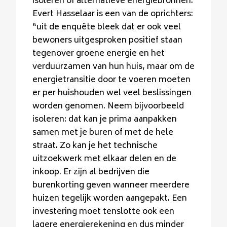
isoleren of alternatieve energiebronnen.
Evert Hasselaar is een van de oprichters:
“uit de enquête bleek dat er ook veel
bewoners uitgesproken positief staan
tegenover groene energie en het
verduurzamen van hun huis, maar om de
energietransitie door te voeren moeten
er per huishouden wel veel beslissingen
worden genomen. Neem bijvoorbeeld
isoleren: dat kan je prima aanpakken
samen met je buren of met de hele
straat. Zo kan je het technische
uitzoekwerk met elkaar delen en de
inkoop. Er zijn al bedrijven die
burenkorting geven wanneer meerdere
huizen tegelijk worden aangepakt. Een
investering moet tenslotte ook een
lagere energierekening en dus minder