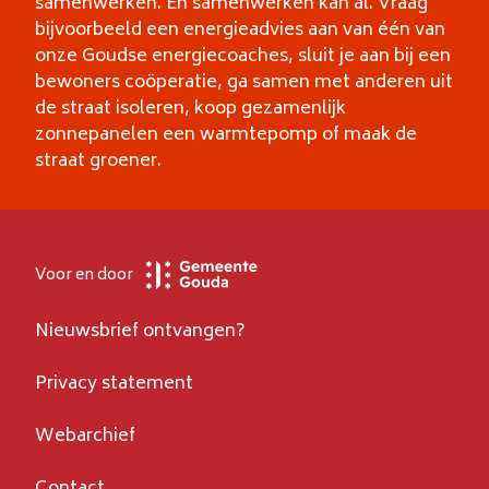
samenwerken. En samenwerken kan al. Vraag
bijvoorbeeld een energieadvies aan van één van
onze Goudse energiecoaches, sluit je aan bij een
bewoners coöperatie, ga samen met anderen uit
de straat isoleren, koop gezamenlijk
zonnepanelen een warmtepomp of maak de
straat groener.
Voor en door
Nieuwsbrief ontvangen?
Privacy statement
Webarchief