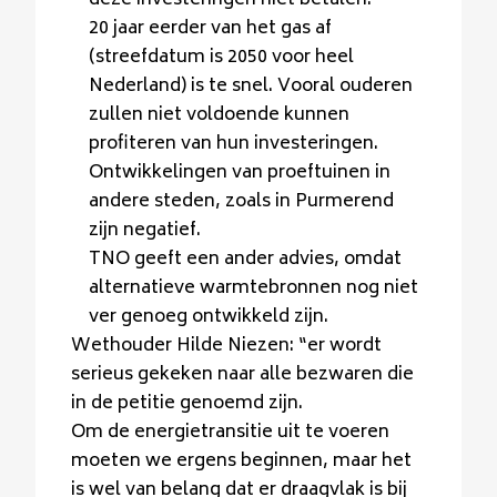
deze investeringen niet betalen.
20 jaar eerder van het gas af
(streefdatum is 2050 voor heel
Nederland) is te snel. Vooral ouderen
zullen niet voldoende kunnen
profiteren van hun investeringen.
Ontwikkelingen van proeftuinen in
andere steden, zoals in Purmerend
zijn negatief.
TNO geeft een ander advies, omdat
alternatieve warmtebronnen nog niet
ver genoeg ontwikkeld zijn.
Wethouder Hilde Niezen: “er wordt
serieus gekeken naar alle bezwaren die
in de petitie genoemd zijn.
Om de energietransitie uit te voeren
moeten we ergens beginnen, maar het
is wel van belang dat er draagvlak is bij