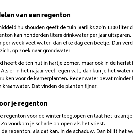
elen van een regenton
ddeld huishouden geeft de tuin jaarlijks zo’n 1100 liter 
nton kan honderden liters drinkwater per jaar uitsparen. 
r per week veel water, dan elke dag een beetje. Dan ver
 zich, op zoek naar grondwater.
d heeft de ton nut in hartje zomer, maar ook in de herfst 
 Als er in het najaar veel regen valt, dan kun je het water 
ruiken voor de kamerplanten. Regenwater bevat minder 
 kraanwater. Dat vinden de planten fijner.
oor je regenton
de regenton voor de winter leeglopen en laat het kraantj
 Zo voorkom je schade oplopen als het vriest.
 de regenton, als dat kan, in de schaduw. Dan blijft het w