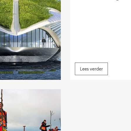
Lees verder