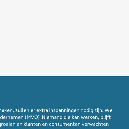
aken, zullen er extra inspanningen nodig zijn. We
ernemen (MVO). Niemand die kan werken, blijft
r groeien en klanten en consumenten verwachten