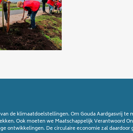
 van de klimaatdoelstellingen. Om Gouda Aardgasvrij te m
ekken. Ook moeten we Maatschappelijk Verantwoord Ond
dige ontwikkelingen. De circulaire economie zal daardoo