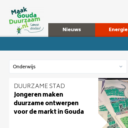
Nieuws
Energie
DUURZAME STAD
Jongeren maken
duurzame ontwerpen
voor de markt in Gouda