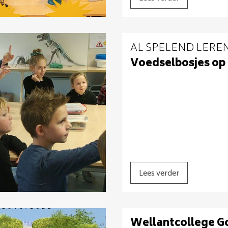
AL SPELEND LERE
Voedselbosjes op
Lees verder
Wellantcollege G