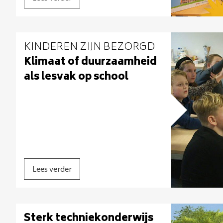
KINDEREN ZIJN BEZORGD
Klimaat of duurzaamheid
als lesvak op school
Lees verder
Sterk techniekonderwijs