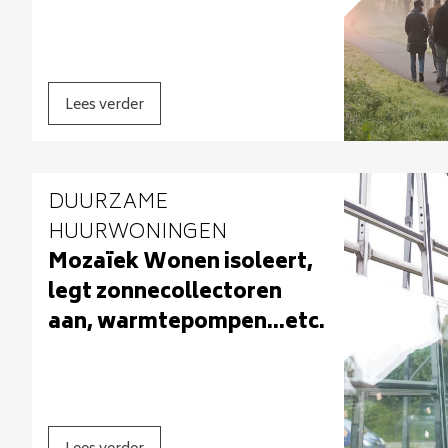
Lees verder
DUURZAME
HUURWONINGEN
​Mozaïek Wonen isoleert,
legt zonnecollectoren
aan, warmtepompen...etc.