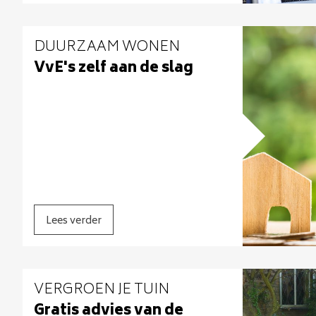
DUURZAAM WONEN
VvE's zelf aan de slag
Lees verder
VERGROEN JE TUIN
Gratis advies van de