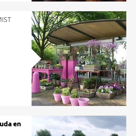
IST
uda en