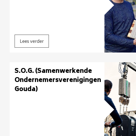
Lees verder
S.O.G. (Samenwerkende
Ondernemersverenigingen
Gouda)