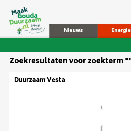
Nieuws
Energie
Zoekresultaten voor zoekterm "
Duurzaam Vesta