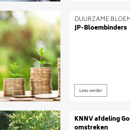
DUURZAME BLOEM
JP-Bloembinders
Lees verder
KNNV afdeling Go
omstreken