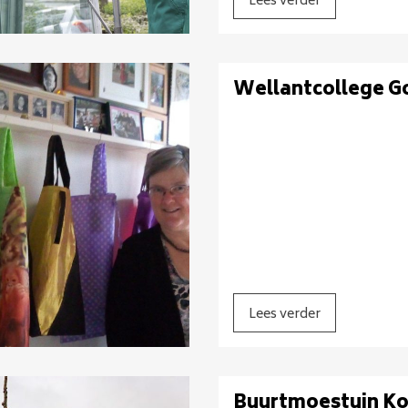
Lees verder
Wellantcollege G
Lees verder
Buurtmoestuin Ko