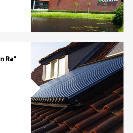
en Ra"